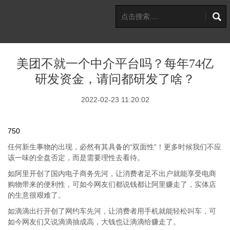
美团不就一个中介平台吗？每年74亿
研发资金，请问都研发了啥？
2022-02-23 11:20:02
750
任何新生事物的出现，必然有其具备的“双面性”！更多时候我们不应
该一味的全盘否定，而是需要理性去看待。
如阿里开创了国内电子商务先河，让消费者足不出户就能享受电商
购物带来的便利性，可如今网友们都说钱都让阿里赚走了，实体店
的生意很艰难了。
如滴滴出行开创了网约车先河，让消费者用手机就能轻松叫车，可
如今网友们又说滴滴抽成高，大钱也让滴滴给赚走了。