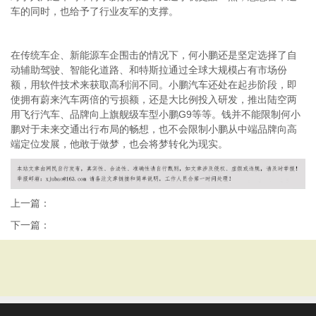
车的同时，也给予了行业友军的支撑。
在传统车企、新能源车企围击的情况下，何小鹏还是坚定选择了自
动辅助驾驶、智能化道路、和特斯拉通过全球大规模占有市场份
额，用软件技术来获取高利润不同。小鹏汽车还处在起步阶段，即
使拥有蔚来汽车两倍的亏损额，还是大比例投入研发，推出陆空两
用飞行汽车、品牌向上旗舰级车型小鹏
G9
等等。钱并不能限制何小
鹏对于未来交通出行布局的畅想，也不会限制小鹏从中端品牌向高
端定位发展，他敢于做梦，也会将梦转化为现实。
上一篇：
下一篇：