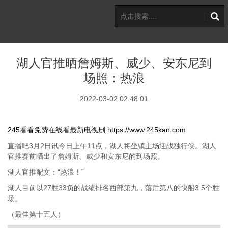
湖人官推晒詹姆斯、威少、安东尼到
场照：热浪
2022-03-02 02:48:01
245看看免费在线看最新电视剧
https://www.245kan.com
直播吧3月2日讯今日上午11点，湖人将坐镇主场迎战独行侠。湖人
官推赛前晒出了詹姆斯、威少和安东尼的到场照。
湖人官推配文：“热浪！”
湖人目前以27胜33负的战绩排名西部第九，落后第八的快船3.5个胜
场。
（最佳第十五人）