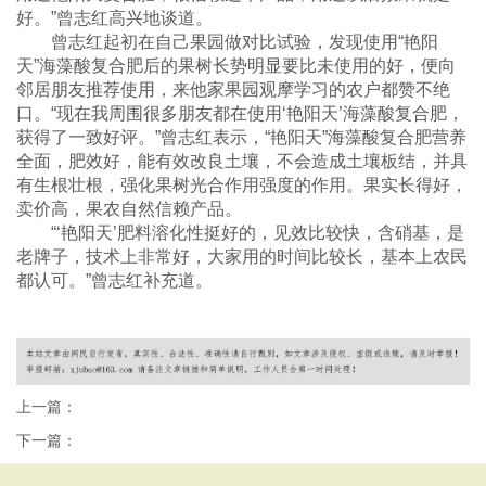
好。”曾志红高兴地谈道。
曾志红起初在自己果园做对比试验，发现使用“艳阳
天”海藻酸复合肥后的果树长势明显要比未使用的好，便向
邻居朋友推荐使用，来他家果园观摩学习的农户都赞不绝
口。“现在我周围很多朋友都在使用‘艳阳天’海藻酸复合肥，
获得了一致好评。”曾志红表示，“艳阳天”海藻酸复合肥营养
全面，肥效好，能有效改良土壤，不会造成土壤板结，并具
有生根壮根，强化果树光合作用强度的作用。果实长得好，
卖价高，果农自然信赖产品。
“‘艳阳天’肥料溶化性挺好的，见效比较快，含硝基，是
老牌子，技术上非常好，大家用的时间比较长，基本上农民
都认可。”曾志红补充道。
上一篇：
下一篇：