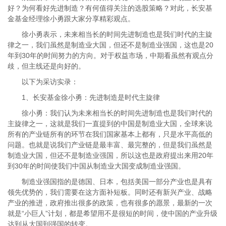
好？为何看好先进制造？有何值得关注的选股策略？对此，长安基
金基金经理徐小勇跟大家分享精彩观点。
徐小勇表示，未来相当长的时间先进制造也是我们时代的主旋
律之一，我们虽然是制造业大国，但还不是制造业强国，这也是20
年到30年的时间努力的方向。对于权益市场，中期看虽然有观点分
歧，但主线还是向好的。
以下为采访实录：
1、长安基金徐小勇：先进制造是时代主旋律
徐小勇：我们认为未来相当长的时间先进制造也是我们时代的
主旋律之一，这就是我们一直提到的中国是制造业大国，全球来说
所有的产业链所有的环节在我们国家基本上都有，只是水平高低的
问题。也就是说我们产业链是最丰富、最完整的，但是我们虽然是
制造业大国，但还不是制造业强国，所以这也是政府提出来用20年
到30年的时间使我们中国从制造业大国变成制造业强国。
制造业强国指的是德国、日本，包括美国一部分产业也是具有
领先优势的，我们需要在这方面补短板。同时还有新兴产业、战略
产业的推进，政府推出很多的政策，也有很多的愿景，最新的一次
就是“小巨人”计划，都是希望用不是很短的时间，使中国的产业升级
达到从大国到强国的转变。