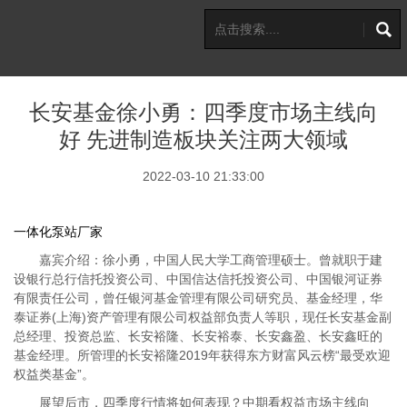
长安基金徐小勇：四季度市场主线向
好 先进制造板块关注两大领域
2022-03-10 21:33:00
一体化泵站厂家
嘉宾介绍：徐小勇，中国人民大学工商管理硕士。曾就职于建
设银行总行信托投资公司、中国信达信托投资公司、中国银河证券
有限责任公司，曾任银河基金管理有限公司研究员、基金经理，华
泰证券(上海)资产管理有限公司权益部负责人等职，现任长安基金副
总经理、投资总监、长安裕隆、长安裕泰、长安鑫盈、长安鑫旺的
基金经理。所管理的长安裕隆2019年获得东方财富风云榜“最受欢迎
权益类基金”。
展望后市，四季度行情将如何表现？中期看权益市场主线向