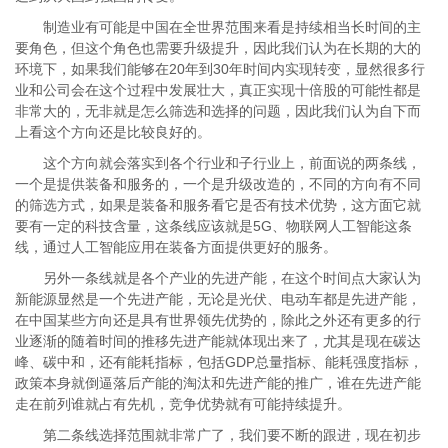
制造业有可能是中国在全世界范围来看是持续相当长时间的主
要角色，但这个角色也需要升级提升，因此我们认为在长期的大的
环境下，如果我们能够在20年到30年时间内实现转变，显然很多行
业和公司会在这个过程中发展壮大，真正实现十倍股的可能性都是
非常大的，无非就是怎么筛选和选择的问题，因此我们认为自下而
上看这个方向还是比较良好的。
这个方向就会落实到各个行业和子行业上，前面说的两条线，
一个是提供装备和服务的，一个是升级改造的，不同的方向有不同
的筛选方式，如果是装备和服务看它是否有技术优势，这方面它就
要有一定的科技含量，这条线应该就是5G、物联网人工智能这条
线，通过人工智能应用在装备方面提供更好的服务。
另外一条线就是各个产业的先进产能，在这个时间点大家认为
新能源显然是一个先进产能，无论是光伏、电动车都是先进产能，
在中国某些方向还是具有世界领先优势的，除此之外还有更多的行
业逐渐的随着时间的推移先进产能就体现出来了，尤其是现在碳达
峰、碳中和，还有能耗指标，包括GDP总量指标、能耗强度指标，
政策本身就倒逼落后产能的淘汰和先进产能的推广，谁在先进产能
走在前列谁就占有先机，竞争优势就有可能持续提升。
第二条线选择范围就非常广了，我们要不断的跟进，现在初步