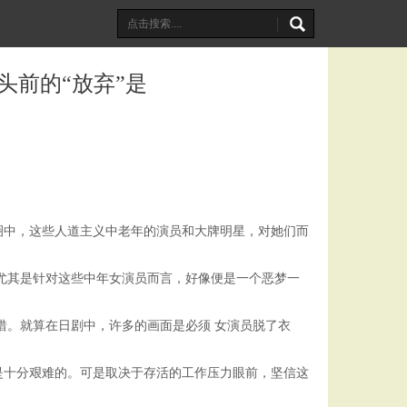
前的“放弃”是
圈中，这些人道主义中老年的演员和大牌明星，对她们而
尤其是针对这些中年女演员而言，好像便是一个恶梦一
惜。就算在日剧中，许多的画面是必须 女演员脱了衣
是十分艰难的。可是取决于存活的工作压力眼前，坚信这