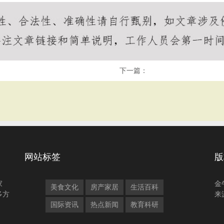
下一篇：
网站标签
版
家
金
美食文化
房产家居
生活百科
多方
来
国际资讯
热点新闻
教育科研