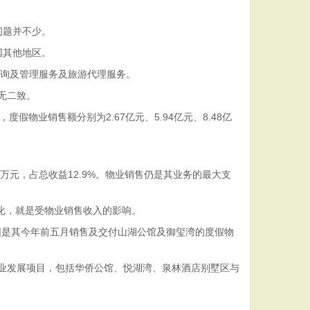
问题并不少。
国其他地区。
询及管理服务及旅游代理服务。
无二致。
度假物业销售额分别为2.67亿元、5.94亿元、8.48亿
0万元，占总收益12.9%。物业销售仍是其业务的最大支
大变化，就是受物业销售收入的影响。
主要原因是其今年前五月销售及交付山湖公馆及御玺湾的度假物
业发展项目，包括华侨公馆、悦湖湾、泉林酒店别墅区与