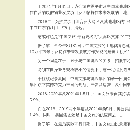
于2021年8月31日，该公司在恩平市及中国其他地
作自营的度假物业发展项目及四幅持作未来发展的土地
2019年，为扩展项目组合及大湾区及其他地区的业
中在广东的江门、中山、清远。
这或许也是“中国文旅”最新更名为“大湾区文旅”的
据了解，至今年8月31日，中国文旅的土地储备总建筑
10万平方米；及持作未来发展或持作投资的建筑面积约100
另一个问题在于，对于与中国奥园的关系，招股书称，
特别在自身业务规模较小的情况下，这一定程度造成
于往绩记录期间，中国文旅与奥园集团的若干附属公司
集团旗下英德巧克力王国的规划、开发及运营；及中国
2018-2020年及2021年1-5月，中国文旅来自其持续
5.9%。
而在2018、2019两个年度及2021年前5月，奥园集
1.4%。同时，奥园集团还是中国文旅的供应商之一。
据了解，在最后实际可行日期，中国文旅由悦景拥有已发行股