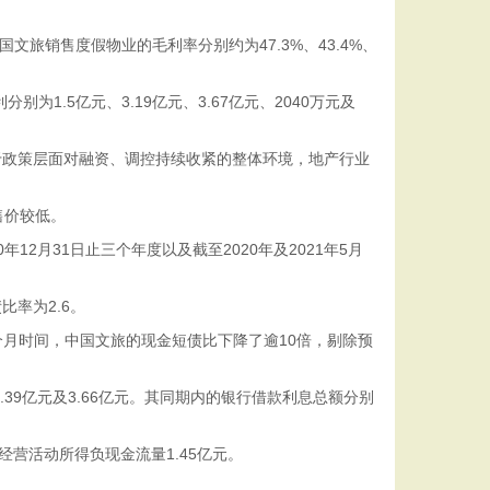
文旅销售度假物业的毛利率分别约为47.3%、43.4%、
1.5亿元、3.19亿元、3.67亿元、2040万元及
制于政策层面对融资、调控持续收紧的整体环境，地产行业
售价较低。
月31日止三个年度以及截至2020年及2021年5月
比率为2.6。
5个月时间，中国文旅的现金短债比下降了逾10倍，剔除预
、1.39亿元及3.66亿元。其同期内的银行借款利息总额分别
经营活动所得负现金流量1.45亿元。