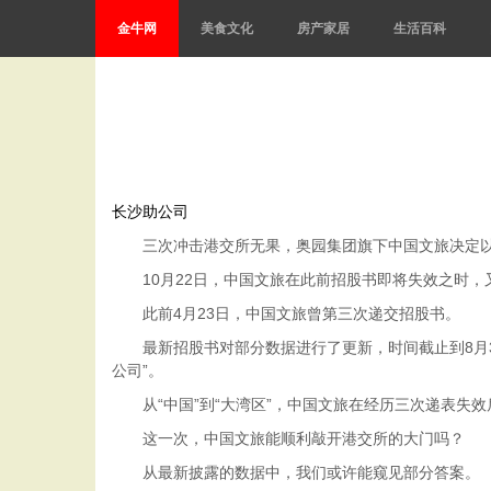
金牛网
美食文化
房产家居
生活百科
长沙助公司
三次冲击港交所无果，奥园集团旗下中国文旅决定以“
10月22日，中国文旅在此前招股书即将失效之时，
此前4月23日，中国文旅曾第三次递交招股书。
最新招股书对部分数据进行了更新，时间截止到8月31
公司”。
从“中国”到“大湾区”，中国文旅在经历三次递表失效
这一次，中国文旅能顺利敲开港交所的大门吗？
从最新披露的数据中，我们或许能窥见部分答案。