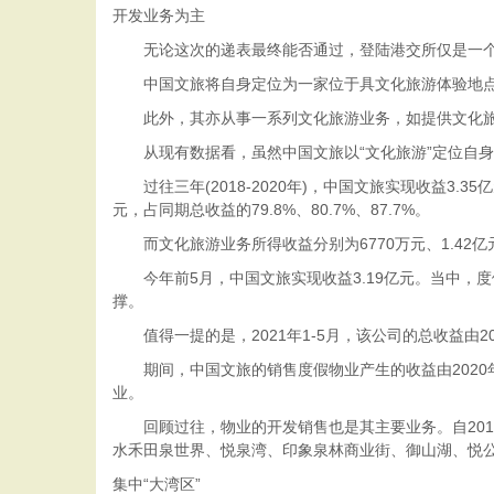
开发业务为主
无论这次的递表最终能否通过，登陆港交所仅是一个
中国文旅将自身定位为一家位于具文化旅游体验地点
此外，其亦从事一系列文化旅游业务，如提供文化旅游
从现有数据看，虽然中国文旅以“文化旅游”定位自身
过往三年(2018-2020年)，中国文旅实现收益3.35
元，占同期总收益的79.8%、80.7%、87.7%。
而文化旅游业务所得收益分别为6770万元、1.42亿元、1
今年前5月，中国文旅实现收益3.19亿元。当中，度假物
撑。
值得一提的是，2021年1-5月，该公司的总收益由202
期间，中国文旅的销售度假物业产生的收益由2020年1-5
业。
回顾过往，物业的开发销售也是其主要业务。自201
水禾田泉世界、悦泉湾、印象泉林商业街、御山湖、悦
集中“大湾区”