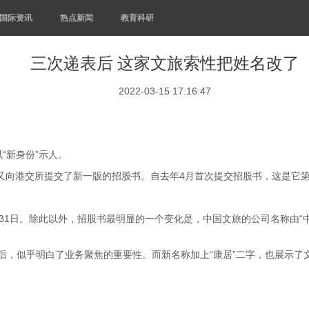
国际资讯
热点新闻
教育科研
三次递表后 这家文旅索性把姓名改了
2022-03-15 17:16:47
新身份”示人。
又向港交所提交了新一版的招股书。自去年4月首次提交招股书，这是它
日。除此以外，招股书最明显的一个变化是，中国文旅的公司名称由“中
后，似乎明白了业务聚焦的重要性。而新名称加上“康居”二字，也展示了文