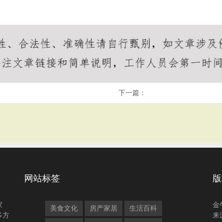
下一篇：
网站标签
版
家
金
美食文化
房产家居
生活百科
多方
来