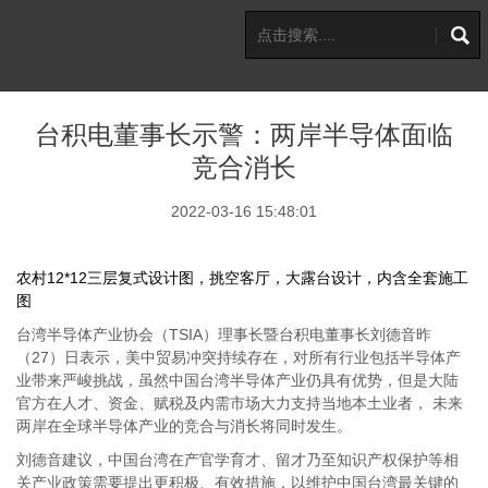
台积电董事长示警：两岸半导体面临
竞合消长
2022-03-16 15:48:01
农村12*12三层复式设计图，挑空客厅，大露台设计，内含全套施工
图
台湾半导体产业协会（TSIA）理事长暨台积电董事长刘德音昨
（27）日表示，美中贸易冲突持续存在，对所有行业包括半导体产
业带来严峻挑战，虽然中国台湾半导体产业仍具有优势，但是大陆
官方在人才、资金、赋税及内需市场大力支持当地本土业者， 未来
两岸在全球半导体产业的竞合与消长将同时发生。
刘德音建议，中国台湾在产官学育才、留才乃至知识产权保护等相
关产业政策需要提出更积极、有效措施，以维护中国台湾最关键的