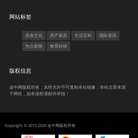
网站标签
美食文化
房产家居
生活百科
国际资讯
热点新闻
教育科研
版权信息
金牛网版权所有，未经允许不可复制本站镜像，本站文章来源
于网络，如有侵权请邮件举报！
Copyright © 2015-2020 金牛网版权所有