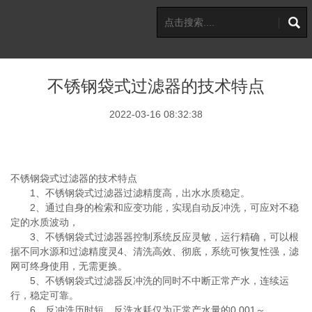
不锈钢袋式过滤器的技术特点
2022-03-16 08:32:38
不锈钢袋式过滤器的技术特点
1
、不锈钢袋式过滤器过滤精度高，出水水质稳定。
2
、通过自身的检索和应变功能，实现自动反冲洗，可应对不稳
定的水质波动，
3
、不锈钢袋式过滤器器控制系统反应灵敏，运行精确，可以根
据不同水源和过滤精度灵
4
、清洗高效、彻底，系统可恢复性强，滤
网可终身使用，无需更换。
5
、不锈钢袋式过滤器反冲洗的同时不中断正常产水，连续运
行，稳定可靠。
6
、反冲洗历时短，反洗水耗仅为正常产水量的
0.001
～