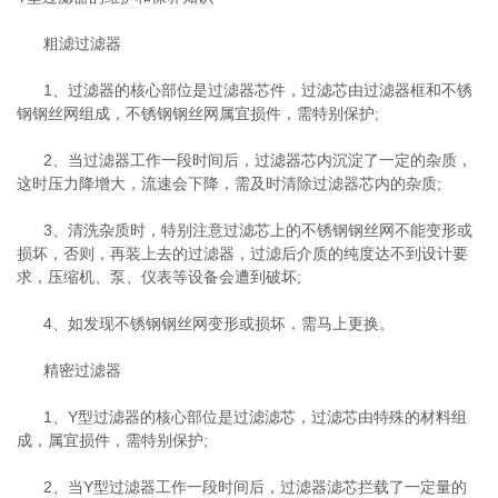
粗滤过滤器
1
、过滤器的核心部位是过滤器芯件，过滤芯由过滤器框和不锈
钢钢丝网组成，不锈钢钢丝网属宜损件，需特别保护
;
2
、当过滤器工作一段时间后，过滤器芯内沉淀了一定的杂质，
这时压力降增大，流速会下降，需及时清除过滤器芯内的杂质
;
3
、清洗杂质时，特别注意过滤芯上的不锈钢钢丝网不能变形或
损坏，否则，再装上去的过滤器，过滤后介质的纯度达不到设计要
求，压缩机、泵、仪表等设备会遭到破坏
;
4
、如发现不锈钢钢丝网变形或损坏，需马上更换。
精密过滤器
1
、
Y
型过滤器的核心部位是过滤滤芯，过滤芯由特殊的材料组
成，属宜损件，需特别保护
;
2
、当
Y
型过滤器工作一段时间后，过滤器滤芯拦载了一定量的