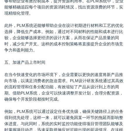
够帮助企业有效控制成本，提升资源利用率。在PLM系统中，企业
能够精确追踪每个项目的资源消耗情况，找出资源浪费的环节，实
现精细化管理。
此外，PLM系统还能够帮助企业在设计初期进行材料和工艺的优化
选择，降低生产成本。例如，通过对不同材料的性能和成本进行比
较，企业能够选择更经济的设计方案，从而在保证产品质量的同
时，减少生产开支。这样的成本控制策略将直接提升企业的市场竞
争力和盈利能力。
五、加速产品上市时间
在当今快速变化的市场环境下，企业需要以更快的速度将新产品推
向市场，以满足消费者的急迫需求。PLM设计研发系统通过其高效
的流程管理和任务分配功能，有效缩短了产品从设计到上市的周
期。借助PLM系统，企业可以快速调整开发计划，合理分配资源，
确保每个开发阶段都按时完成。
例如，PLM系统可以通过设定任务优先级，确保关键路径上的任务
得到优先处理，这样一来，就可以避免因某一环节的拖延而影响整
体进度。与此同时，系统的实时监控功能使得项目管理团队能够及
时掌握项目动态，迅速采取措施应对可能出现的延误情况。在这样