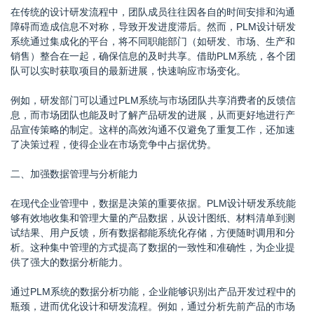
在传统的设计研发流程中，团队成员往往因各自的时间安排和沟通
障碍而造成信息不对称，导致开发进度滞后。然而，PLM设计研发
系统通过集成化的平台，将不同职能部门（如研发、市场、生产和
销售）整合在一起，确保信息的及时共享。借助PLM系统，各个团
队可以实时获取项目的最新进展，快速响应市场变化。
例如，研发部门可以通过PLM系统与市场团队共享消费者的反馈信
息，而市场团队也能及时了解产品研发的进展，从而更好地进行产
品宣传策略的制定。这样的高效沟通不仅避免了重复工作，还加速
了决策过程，使得企业在市场竞争中占据优势。
二、加强数据管理与分析能力
在现代企业管理中，数据是决策的重要依据。PLM设计研发系统能
够有效地收集和管理大量的产品数据，从设计图纸、材料清单到测
试结果、用户反馈，所有数据都能系统化存储，方便随时调用和分
析。这种集中管理的方式提高了数据的一致性和准确性，为企业提
供了强大的数据分析能力。
通过PLM系统的数据分析功能，企业能够识别出产品开发过程中的
瓶颈，进而优化设计和研发流程。例如，通过分析先前产品的市场