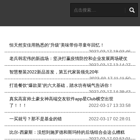
恒天然安佳用熟悉的“升级”美味带你寻童年回忆！
2022-03-17 19:03:46
老兵韩宏伟的新战场：坚决打赢疫情防控和企业发展两场硬仗
2022-03-17 13:14:27
智慧整装2022新品首发，第五代家装领先20年
2022-03-17 11:11:50
打造餐饮“爆款菜”的六大基础，踏水坊有锅气告诉你！
2022-03-17 14:39:43
真实高富帅土豪女神高端交友软件app星Club横空出世
了！！！
2022-03-17 13:33:58
一买就亏？那不是基金的错
2022-03-17 02:28:01
比尔-西蒙斯：没想到施罗德和斯玛特的后场组合会这么糟糕
2022-03-17 02:53:01